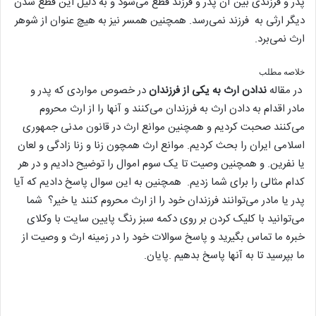
پدر و فرزندی بین آن پدر و فرزند قطع می‌شود و به دلیل این قطع شدن
دیگر ارثی به فرزند نمی‌رسد. همچنین همسر نیز به هیچ عنوان از شوهر
ارث نمی‌برد.
خلاصه مطلب
در مقاله
ندادن ارث به یکی از فرزندان
در خصوص مواردی که پدر و
مادر اقدام به دادن ارث به فرزندان می‌کنند و آنها را از ارث محروم
می‌کنند صحبت کردیم و همچنین موانع ارث در قانون مدنی جمهوری
اسلامی ایران را بحث کردیم. موانع ارث همچون زنا و زنا زادگی و لعان
یا نفرین. و همچنین وصیت تا یک سوم اموال را توضیح دادیم و در هر
کدام مثالی را برای شما زدیم. همچنین به این سوال پاسخ دادیم که آیا
پدر یا مادر می‌توانند فرزندان خود را از ارث محروم کنند یا خیر؟ شما
می‌توانید با کلیک کردن بر روی دکمه سبز رنگ پایین سایت با وکلای
خبره ما تماس بگیرید و پاسخ سوالات خود را در زمینه ارث و وصیت از
ما بپرسید تا به آنها پاسخ بدهیم .پایان.