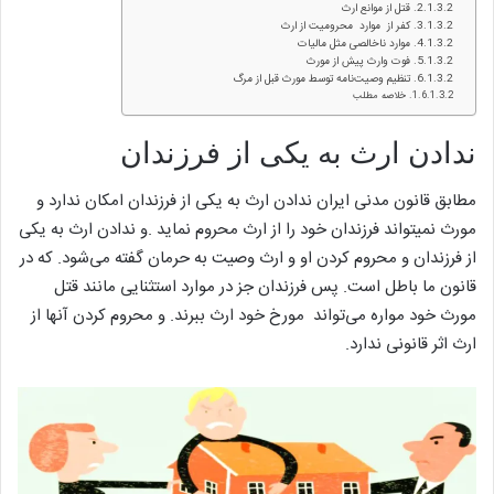
قتل از موانع ارث
کفر از موارد محرومیت از ارث
موارد ناخالصی مثل مالیات
فوت وارث پیش از مورث
تنظیم وصیت‌نامه توسط مورث قبل از مرگ
خلاصه مطلب
ندادن ارث به یکی از فرزندان
مطابق قانون مدنی ایران ندادن ارث به یکی از فرزندان امکان ندارد و
مورث نمیتواند فرزندان خود را از ارث محروم نماید .و ندادن ارث به یکی
از فرزندان و محروم کردن او و ارث وصیت به حرمان گفته می‌شود. که در
قانون ما باطل است. پس فرزندان جز در موارد استثنایی مانند قتل
مورث خود مواره می‌تواند مورخ خود ارث ببرند. و محروم کردن آنها از
ارث اثر قانونی ندارد.