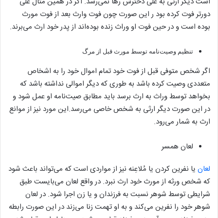
است دیگر ارثی به علی دخترش رها نمی‌رسد. اگر در همین مثال علی
دورتر فوت کرده بود ر این صورت چون فوت وارث بعد از فوت مورث
بوده است و در حین فوت او وراث زنده بوده‌اند از پدر خود ارث می‌برند.
تنظیم وصیت‌نامه توسط مورث قبل از مرگ
اگر شخص متوفی قبل از فوت خود تمام اموال خود را به اشخاص
متعددی وصیت کرده باشد به طوری که دیگر اموالی نداشته باشد که
بخواهد توسط وراث به ارث برسد باید مطابق صیت‌نامه او عمل شود و
در این صورت دیگر ارثی به شخص خاصی می‌رسد.این مورد نیز از موانع
ارث به شمار می‌رود.
لعان همسر
لعان
یا نفرین کردن یا مُلاعِنه نیز از مواردی است که می‌تواند باعث شود
که شخص ورثه از مورث خود ارث نبرد. در واقع لعان می‌بایست طبق
شرایطی توسط شوهر نسبت به فرزندان و یا زن اجرا شود. در لعان
شوهر خود را نفرین می‌کند و به او تهمت زنا می‌زند در این صورت رابطه