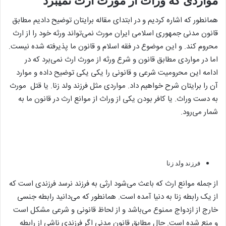
مواردی که وراث از مورث ارث نمیبرد
همانطور که اشاره کردیم و در ابتدای مقاله برایتان توضیح دادیم مطابق
قانون مدنی جمهوری اسلامی ایران مورث نمی‌تواند ورثه خود را از ارث
محروم کند. و این موضوع در فقه اسلام و قانون ما پذیرفته شده نیست.
اما در مواردی مطابق قانون و شرع ورثه از مورث ارث نمی‌برد که در
ادامه این محرومیت شرعی و قانونی را یکی یکی توضیح داده و موارد
آن را برایتان شرح خواهیم داد. مواردی مثل فرزند ولد زنا. یا قتل مورث
به دست وراث. یا کافر بودن یکی از وراث از موانع ارث در قانون ما به
شمار می‌رود.
فرزند ولد زنا
از جمله موانع ارث که باعث می‌شود ارثی به فرزند نرسد فرزندی است که
از یک رابطه زنا به دنیا آمده است. همانطور که می‌دانید رابطه جنسی
خارج از ازدواج ممنوع می‌باشد و از لحاظ قانونی و شرعی مشکل است
و منع شده است. حال مطابق قانون مدنی اگر فرزندی ناشی از رابطه