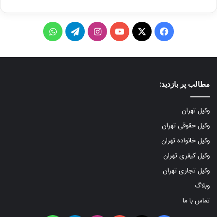
ف
X
ی
ا
ت
و
ی
و
ی
ل
ا
س
ت
ن
گ
ت
مطالب پر بازدید:
ب
ی
س
ر
س
و
و
ت
ا
آ
وکیل تهران
وکیل حقوقی تهران
ک
ب
ا
م
پ
وکیل خانواده تهران
گ
وکیل کیفری تهران
ر
وکیل تجاری تهران
ا
وبلاگ
تماس با ما
م