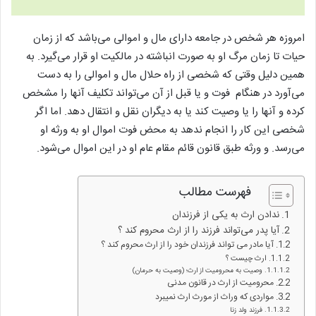
امروزه هر شخص در جامعه دارای مال و اموالی می‌باشد که از زمان
حیات تا زمان مرگ او به صورت انباشته در مالکیت او قرار می‌گیرد. به
همین دلیل وقتی که شخصی از راه حلال مال و اموالی را به دست
می‌آورد در هنگام فوت و یا قبل از آن می‌تواند تکلیف آنها را مشخص
کرده و آنها را یا وصیت کند یا به دیگران نقل و انتقال دهد. اما اگر
شخصی این کار را انجام ندهد به محض فوت اموال او به ورثه او
می‌رسد. و ورثه طبق قانون قائم مقام عام او در این اموال می‌شود.
فهرست مطالب
ندادن ارث به یکی از فرزندان
آیا پدر می‌تواند فرزند را از ارث محروم کند ؟
آیا مادر می تواند فرزندان خود را از ارث محروم کند ؟
ارث چیست ؟
وصیت به محرومیت از ارث؛ (وصیت به حرمان)
محرومیت از ارث در قانون مدنی
مواردی که وراث از مورث ارث نمیبرد
فرزند ولد زنا