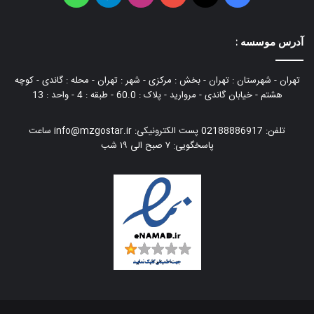
بوک
آپ
آدرس موسسه :
تهران - شهرستان : تهران - بخش : مرکزی - شهر : تهران - محله : گاندی - کوچه
هشتم - خیابان گاندی - مروارید - پلاک : 60.0 - طبقه : 4 - واحد : 13
تلفن: 02188886917 پست الكترونیكی: info@mzgostar.ir ساعت
پاسخگویی: ۷ صبح الی ۱۹ شب