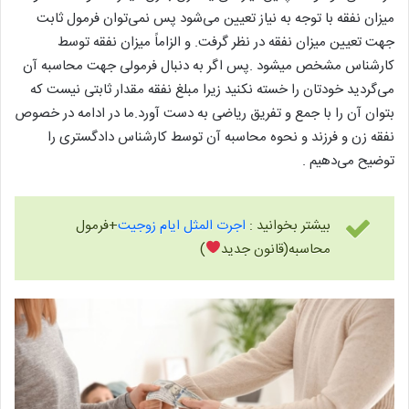
میزان نفقه با توجه به نیاز تعیین می‌شود پس نمی‌توان فرمول ثابت
جهت تعیین میزان نفقه در نظر گرفت. و الزاماً میزان نفقه توسط
کارشناس مشخص میشود .پس اگر به دنبال فرمولی جهت محاسبه آن
می‌گردید خودتان را خسته نکنید زیرا مبلغ نفقه مقدار ثابتی نیست که
بتوان آن را با جمع و تفریق ریاضی به دست آورد.ما در ادامه در خصوص
نفقه زن و فرزند و نحوه محاسبه آن توسط کارشناس دادگستری را
توضیح می‌دهیم .
بیشتر بخوانید :
اجرت المثل ایام زوجیت
+فرمول
محاسبه(قانون جدید
)