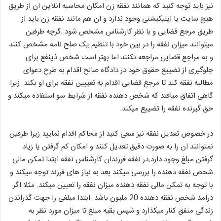
نیز باید توجه کنید که همانند نفقه زن امکان محاسبه انلاین ان از طریق
هیچ سایت یا اپلیکیشنی وجود ندارد و ان هم مانند نفقه زن باید از
طریق مرجع قضایی و با نظر کارشناس مشخص شود .گرچه طرفین
میتوانند میزان نفقه را در بین خود با تنظیم یک صلح نامه مشخص کنند
و به مراجع قضایی مراجعه نکنند اما بهتر است شخص ذینفع برای
جلوگیری از تضییع حقوق خود در دادگاه صالح اقدام به طرح دعوای
مطالبه نفقه کند تا مرجع قضایی اقدام به تعییین نفقه برای او بکند .زیرا
گاهی اتفاق میافتد که شخص دهنده نفقه از شرایط سو استفاده میکند و
حق گیرنده نفقه را تضییع میکند.
در خصوص تعدیل نفقه نیز سعی کنید از محاکم اقدام نمایید زیرا طرفین
نمتوانند ان را به صورت دقیق تعدیل کنند و امکان کم گرفتن یا زیاد
گرفتن مبلغ وجود دارد.در نفقه فرزندان کارشناس نفقه ابتدا تمکن مالی
شخص نفقه دهنده را بررسی میکند بعد به نیاز های فرزند توجه میکند و
با توجه به تمکن مالی نفقه دهنده میزان نفقه را تعیین میکند. مثلا اگر
درامد شخص نفقه دهنده 20 ملیون باشد. ابتدا مبلغی را جهت گذراندن
زندگی منفق کنار میکذارد و شپس بقیه مبلغ تا میزان مورد نظر به