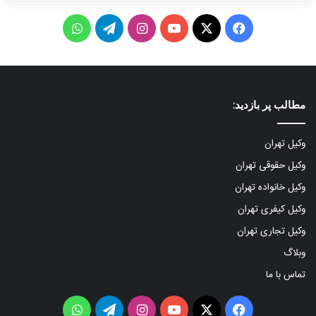
ف
X
ی
ا
ت
و
ی
و
ی
ل
ا
س
ت
ن
گ
ت
مطالب پر بازدید:
ب
ی
س
ر
س
و
و
ت
ا
آ
وکیل تهران
وکیل حقوقی تهران
ک
ب
ا
م
پ
وکیل خانواده تهران
گ
وکیل کیفری تهران
ر
وکیل تجاری تهران
ا
وبلاگ
تماس با ما
م
فیس
X
یوتیوب
اینستاگرام
تلگرام
واتس