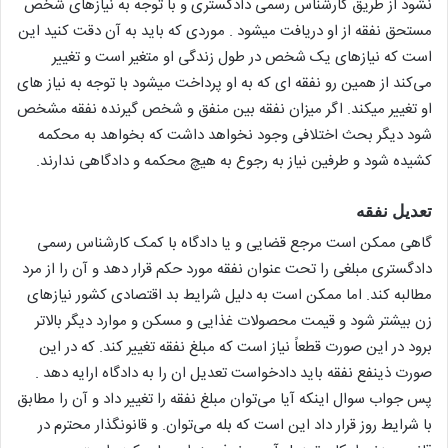
نشود از طریق کارشناس رسمی دادگستری و با توجه به نیازهای شخص
مستحق نفقه از او دریافت میشود . موردی که باید به آن دقت کنید این
است که نیازهای یک شخص در طول زندگی او متغیر است و تغییر
می‌کند از همین رو نفقه ای که به او پرداخت میشود با توجه به نیاز های
او تغییر میکند. اگر میزان نفقه بین منفق و شخص گیرنده نفقه مشخص
شود دیگر بحث اختلافی وجود نخواهد داشت که بخواهد به محکمه
کشیده شود و طرفین نیاز به رجوع به هیچ محکمه و دادگاهی ندارند.
تعدیل نفقه
گاهی ممکن است مرجع قضایی و یا دادگاه با کمک کارشناس رسمی
دادگستری مبلغی را تحت عنوان نفقه مورد حکم قرار دهد و آن را از مرد
مطالبه کند. اما ممکن است به دلیل شرایط بد اقتصادی کشور نیازهای
زن بیشتر شود و قیمت محصولات غذایی و مسکن و موارد دیگر بالاتر
برود در این صورت قطعاً نیاز است که مبلغ نفقه تغییر کند. که در این
صورت ذینفع نفقه باید دادخواست تعدیل ان را به دادگاه ارایه دهد .
پس جواب سوال اینکه آیا می‌توان مبلغ نفقه را تغییر داد و آن را مطابق
با شرایط روز قرار داد این است که بله می‌توان. و قانونگذار محترم در