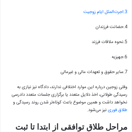
3.اجرت‌المثل ایام زوجیت
4.حضانت فرزندان
5.نحوه ملاقات فرزند
6.جهیزیه
7.سایر حقوق و تعهدات مالی و غیرمالی
وقتی زوجین درباره این موارد اختلافی ندارند، دادگاه نیز نیازی به
رسیدگی طولانی، اخذ دلایل متعدد یا برگزاری جلسات متعدد دادرسی
نخواهد داشت و همین موضوع باعث کوتاه‌تر شدن روند رسیدگی و
طلاق فوری
نیز می‌شود.
مراحل طلاق توافقی از ابتدا تا ثبت