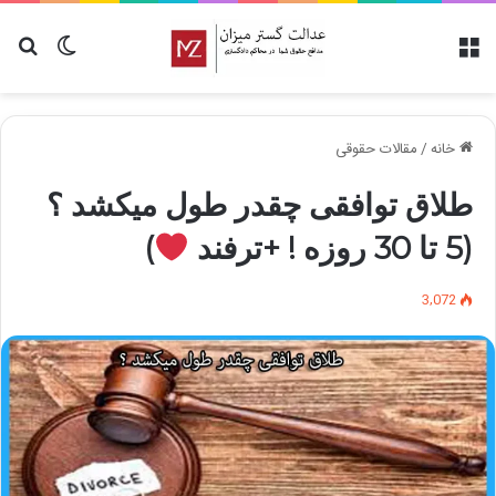
خانه
/
مقالات حقوقی
طلاق توافقی چقدر طول میکشد ؟
(5 تا 30 روزه ! +ترفند
)
3,072