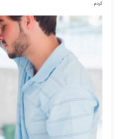
کردم .