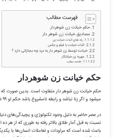
فهرست مطالب
حکم خیانت زن شوهردار
مصادیق خیانت زن شوهر دار
راه های اثبات خیانت زن
اثبات خیانت با فیلم و عکس
خیانت توسط زن شوهر دار به مرد چه مجازاتی دارد ؟
مهریه زن خیانتکار
خلاصه مطلب
حکم خیانت زن شوهردار
حکم خیانت زن شوهر دار متفاوت است. بدین صورت که اگر
میشود و اگر زنا نباشد و رابطه نامشروع باشد حکم او ۹۹ ضربه شلاق تعزیری است .
در عصر حاضر به دلیل وجود تکنولوژی و یچیدگی‌های دنیای
باعث شده است که مراودات و تعاملات انسان‌ها با یکدیگ