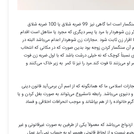
گاهی مجازات جرم خیانت در موارد شدید آن اعدام و یا سنگسار است اما گاهی نیز 99 ضربه شلاق یا 100 ضربه شلاق
ر زن شوهردار با مرد یا پسر دیگری که مجرد یا متاهل است اقدام
ا اقرار زن ثابت شود .مجازات زن شوهردار اعدام می‌باشد البته در
م آن سنگسار کردن زوجه بود بدین صورت که در مکانی که انتخاب
ای نسبتاً کوچک که نه خیلی درشت باشد که با اول ضربه زن فوت
و می‌زنند تا فوت کند.مرد را نیز تا کمر به زیر خاک می‌کنند و
زات اسلامی ما که همانگونه که از اسم آن برمی‌آید قانون دینی
 دنیوی می‌باشد. رابطه نامشروع می‌تواند به صورت بغل کردن و یا
گرم خانواده را از هم بپاشاند و موجب انحرافات اخلاقی و فساد
زدواج می‌باشد که معمولاً یکی از طرفین به صورت غیرقانونی و غیر
حرم نیست و از لحاظ قانونی همسر او به حساب نمی‌آید عمل