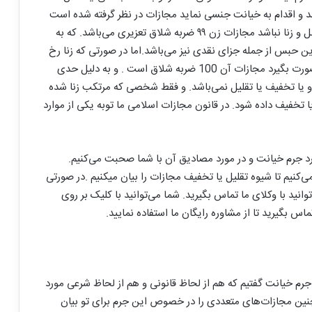
 و اقدام به خیانت جنسی نماید مجازات در نظر گرفته شده است
در صورتی که فقط در حد سطحی باشد و رابطه جنسی کامل و زنا نباشد مجازات زن ۹۹ ضربه شلاق تعزیری می‌باشد. که به
ین حبس از جمله جزای نقدی نیز می‌باشد.اما در صورتی که زنا رخ
دهد و رابطه جنسی به صورت کامل انجام شود و دخول صورت بگیرد مجازات آن 100 ضربه شلاق است . و به دلیل حدی
یا تخفیف یا تقلیل نمی‌باشد. و فقط شخصی که مرتکب زنا شده
ا تخفیف داده شود. در قانون مجازات اسلامی ما توبه یکی از موارد
رد جرم خیانت و در مورد مصادیق آن با شما صحبت می‌کنیم.
‌کنیم تا شیوه تقلیل یا تخفیف مجازات را بیان میکنیم .در صورتی
انید با وکلای ما تماس بگیرید. شما می‌توانید با کلیک بر روی
 بگیرید تا از مشاوره رایگان ما استفاده نمایید.
جرم خیانت گفتیم که هم از لحاظ قانونی و هم از لحاظ شرعی مورد
ن مجازات‌های متعددی را در خصوص این جرم برای تو بیان