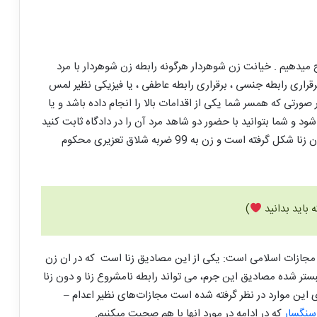
 میدهیم . خیانت زن شوهردار هرگونه رابطه زن شوهردار با مرد
رقراری رابطه جنسی ، برقراری رابطه عاطفی ، یا فیزیکی نظیر لمس
 صورتی که همسر شما یکی از اقدامات بالا را انجام داده باشد و یا
ود و شما بتوانید با حضور دو شاهد مرد آن را در دادگاه ثابت کنید
و یا همسرتان به آن اقرار نماید جرم رابطه نامشروع مادون زنا شکل گرفته است و زن به 99 ضربه شلاق تعزیری محکوم
 باید بدانید
)
ن مجازات اسلامی است: یکی از این مصادیق زنا است که در ان زن
تر شده مصادیق این جرم، می تواند رابطه نامشروع زنا و دون زنا
ی این موارد در نظر گرفته شده است مجازات‌های نظیر اعدام –
سنگسار
که در ادامه در مورد انها با هم صحبت میکنیم.