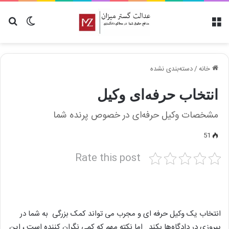
منو
تغییر پو
جس
خانه
/
دسته‌بندی نشده
انتخاب حرفه‌ای وکیل
مشخصات وکیل حرفه‌ای در خصوص پرنده شما
51
Rate this post
انتخاب یک وکیل حرفه ای و مجرب می تواند کمک بزرگی به شما در
پیروزی در دادگاه‌ها بکند . اما نکته مهم که کمی نگران کننده است ، این