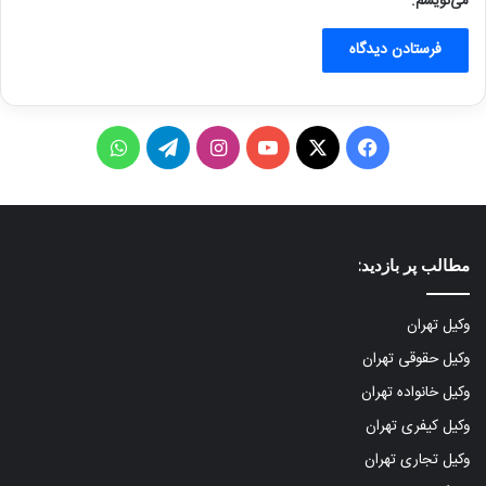
می‌نویسم.
ف
X
ی
ا
ت
و
ی
و
ی
ل
ا
س
ت
ن
گ
ت
مطالب پر بازدید:
ب
ی
س
ر
س
و
و
ت
ا
آ
وکیل تهران
وکیل حقوقی تهران
ک
ب
ا
م
پ
وکیل خانواده تهران
گ
وکیل کیفری تهران
ر
وکیل تجاری تهران