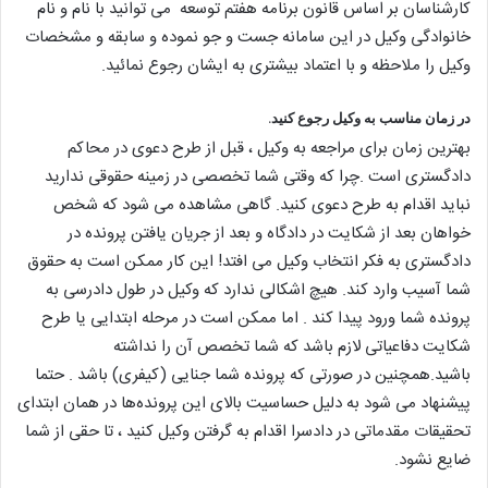
کارشناسان بر اساس قانون برنامه هفتم توسعه می توانید با نام و نام
خانوادگی وکیل در این سامانه جست و جو نموده و سابقه و مشخصات
وکیل را ملاحظه و با اعتماد بیشتری به ایشان رجوع نمائید.
در زمان مناسب به وکیل رجوع کنید.
بهترین زمان برای مراجعه به وکیل ، قبل از طرح دعوی در محاکم
دادگستری است .چرا که وقتی شما تخصصی در زمینه حقوقی ندارید
نباید اقدام به طرح دعوی کنید. گاهی مشاهده می شود که شخص
خواهان بعد از شکایت در دادگاه و بعد از جریان یافتن پرونده در
دادگستری به فکر انتخاب وکیل می افتد! این کار ممکن است به حقوق
شما آسیب وارد کند. هیچ اشکالی ندارد که وکیل در طول دادرسی به
پرونده شما ورود پیدا کند . اما ممکن است در مرحله ابتدایی یا طرح
شکایت دفاعیاتی لازم باشد که شما تخصص آن را نداشته
باشید.همچنین در صورتی که پرونده شما جنایی (کیفری) باشد . حتما
پیشنهاد می شود به دلیل حساسیت بالای این پرونده‌ها در همان ابتدای
تحقیقات مقدماتی در دادسرا اقدام به گرفتن وکیل کنید ، تا حقی از شما
ضایع نشود.