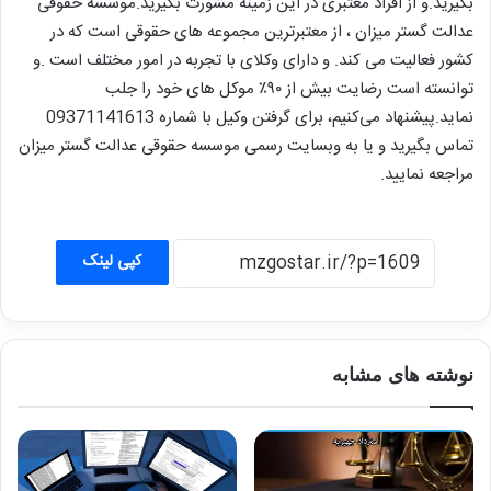
بگیرید.و از افراد معتبری در این زمینه مشورت بگیرید.موسسه حقوقی
عدالت گستر میزان ، از معتبرترین مجموعه های حقوقی است که در
کشور فعالیت می کند. و دارای وکلای با تجربه در امور مختلف است .و
توانسته است رضایت بیش از ۹۰٪ موکل های خود را جلب
نماید.پیشنهاد می‌کنیم، برای گرفتن وکیل با شماره 09371141613
تماس بگیرید و یا به وبسایت رسمی موسسه حقوقی عدالت گستر میزان
مراجعه نمایید.
کپی لینک
نوشته های مشابه