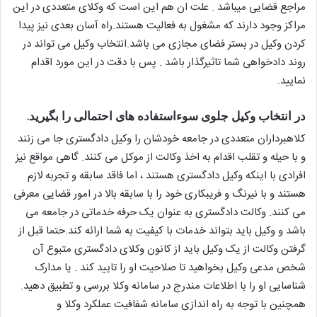
مراجع قضایی میباشد . علت ان هم این است که وکلای متعددی در این
مراکز وجود دارند که مشغول به فعالیت هستند.راه آسان بعدی نیز پیدا
کردن وکیل در بستر فضای مجازی می باشد.انتخاب وکیل می تواند در
روند دادخواهی شما تاثیرگذار باشد . پس با دقت در این مورد اقدام
نمایید.
در انتخاب وکیل جلوی سوءاستفاده های احتمالی را بگیرید.
کلاهبرداران متعددی در جامعه خودشان را وکیل دادگستری جا می زنند
و با حیله و تقلب اقدام به اخذ وکالت از موکل می کنند. گاهی مواقع نیز
افرادی با اینکه وکیل دادگستری هستند ، اما فاقد سابقه و تجربه لازم
هستند و با نیرنگ و فریبکاری خود را با سابقه بالا در امور قضایی معرفی
می کنند. وکالت دادگستری به عنوان یک حرفه خدماتی در جامعه می
باشد و وکیل باید بتواند خدمات با کیفیت به شما ارائه کند.حتما قبل از
گرفتن وکالت از یک وکیل باید از کانون وکلای دادگستری متبوع آن
شخص مدعی وکیل بخواهید تا صلاحیت او را تایید کند . یا مدارک
شناسایی او را با اطلاعات مندرج در سامانه وکلا بررسی و تطبیق دهید.
همچنین با توجه به راه اندازی سامانه شفافیت عملکرد وکلا و